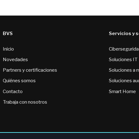
BVS
Servicios y 
Inicio
Cibersegurid
Novedades
Soluciones IT
Partners y certificaciones
Soluciones a 
Quiénes somos
Soluciones au
Contacto
Smart Home
Trabaja con nosotros
Ética y Compliance
·
Política de Cookie