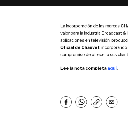
La incorporación de las marcas
CH
valor para la industria Broadcast &
aplicaciones en televisión, produc
Oficial de Chauvet
, incorporando 
compromiso de ofrecer a sus client
Lee la nota completa
aquí
.