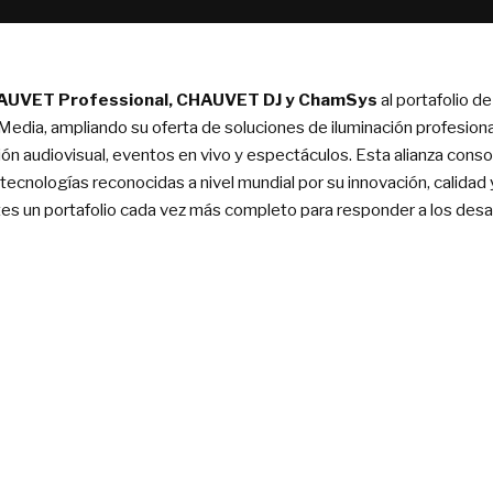
AUVET Professional, CHAUVET DJ y ChamSys
al portafolio d
 Media, ampliando su oferta de soluciones de iluminación profesion
ción audiovisual, eventos en vivo y espectáculos. Esta alianza con
tecnologías reconocidas a nivel mundial por su innovación, calidad y
es un portafolio cada vez más completo para responder a los desafí