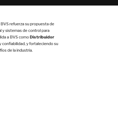
e BVS refuerza su propuesta de
al y sistemas de control para
solida a BVS como
Distribuidor
 confiabilidad, y fortaleciendo su
os de la industria.