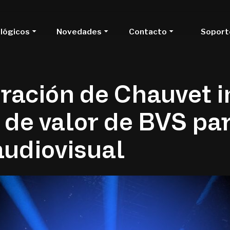
ológicos
Novedades
Contacto
Soport
ración de Chauvet 
de valor de BVS par
audiovisual