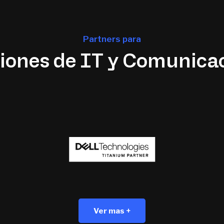
Partners para
iones de IT y Comunica
Ver mas +