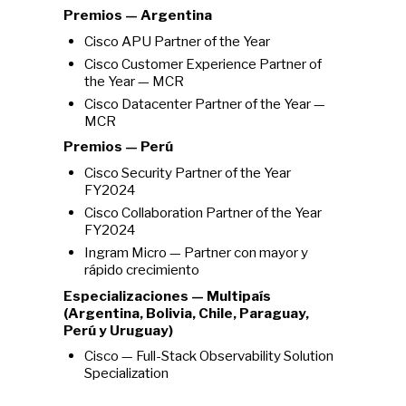
Premios — Argentina
Cisco APU Partner of the Year
Cisco Customer Experience Partner of
the Year — MCR
Cisco Datacenter Partner of the Year —
MCR
Premios — Perú
Cisco Security Partner of the Year
FY2024
Cisco Collaboration Partner of the Year
FY2024
Ingram Micro — Partner con mayor y
rápido crecimiento
Especializaciones — Multipaís
(Argentina, Bolivia, Chile, Paraguay,
Perú y Uruguay)
Cisco — Full-Stack Observability Solution
Specialization