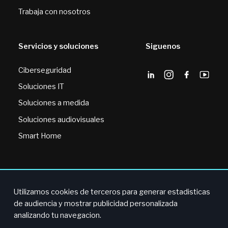
Trabaja con nosotros
Servicios y soluciones
Siguenos
Ciberseguridad
Soluciones IT
Soluciones a medida
Soluciones audiovisuales
Smart Home
Utilizamos cookies de terceros para generar estadisticas
© 2024 BVS. Todos los derechos reservados.
de audiencia y mostrar publicidad personalizada
analizando tu navegacion.