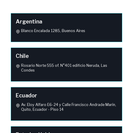
Argentina
Blanco Encalada 1285, Buenos Aires
Chile
Rosario Norte 555 of. N°401 edificio Neruda, Las
Condes
Ecuador
Av. Eloy Alfaro E6-24 y Calle Francisco Andrade Marín,
Quito, Ecuador - Piso 14