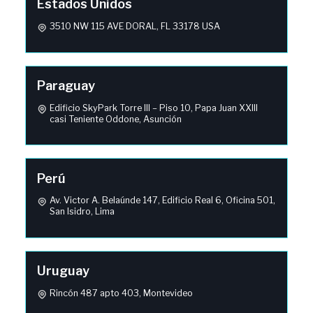
Estados Unidos
3510 NW 115 AVE DORAL, FL 33178 USA
Paraguay
Edificio SkyPark Torre III – Piso 10, Papa Juan XXIII
casi Teniente Oddone, Asunción
Perú
Av. Victor A. Belaúnde 147, Edificio Real 6, Oficina 501,
San Isidro, Lima
Uruguay
Rincón 487 apto 403, Montevideo