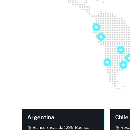
Argentina
Chile
Blanco Encalada 1285, Buenos
Rosar