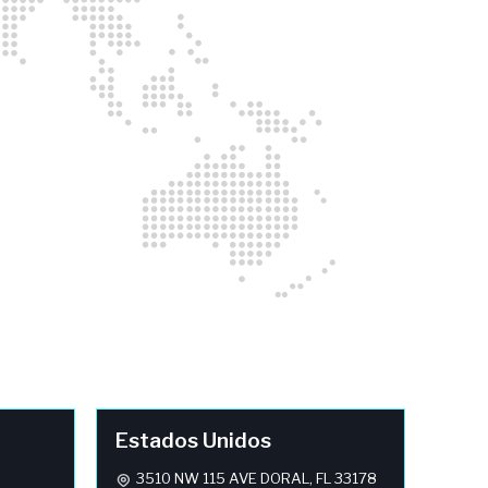
Estados Unidos
3510 NW 115 AVE DORAL, FL 33178