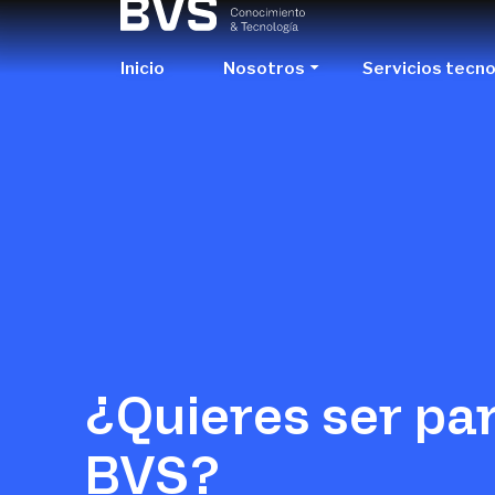
Inicio
Nosotros
Servicios tecn
¿Quieres ser pa
BVS?