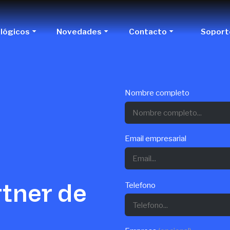
ológicos
Novedades
Contacto
Soport
Nombre completo
Email empresarial
rtner de
Telefono