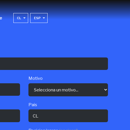
e
CL
ESP
Motivo
Pais