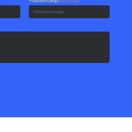
Posicion/cargo
(opcional)