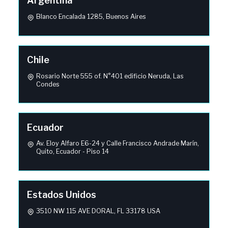
Argentina
Blanco Encalada 1285, Buenos Aires
Chile
Rosario Norte 555 of. N°401 edificio Neruda, Las
Condes
Ecuador
Av. Eloy Alfaro E6-24 y Calle Francisco Andrade Marín,
Quito, Ecuador - Piso 14
Estados Unidos
3510 NW 115 AVE DORAL, FL 33178 USA