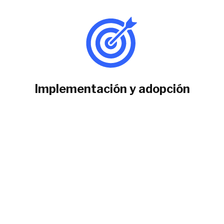
Implementación y adopción
Acompañamiento al cliente
Implementación solución
Adopción de la tecnología
Diagnóstico
Evolución del proyecto