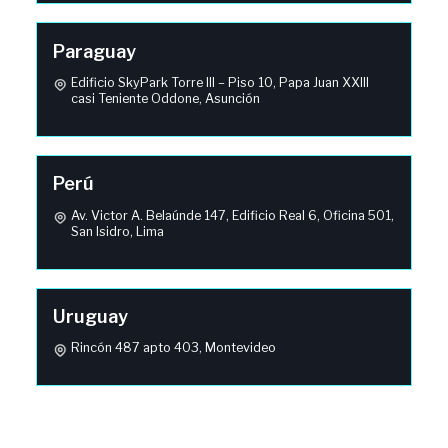
Paraguay
Edificio SkyPark Torre III – Piso 10, Papa Juan XXIII
casi Teniente Oddone, Asunción
Perú
Av. Victor A. Belaúnde 147, Edificio Real 6, Oficina 501,
San Isidro, Lima
Uruguay
Rincón 487 apto 403, Montevideo