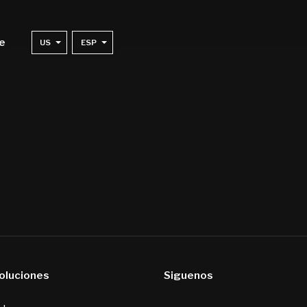
e
US
ESP
soluciones
Siguenos