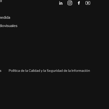
ad
medida
diovisuales
s
·
Política de la Calidad y la Seguridad de la Información