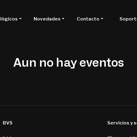
ológicos
Novedades
Contacto
Soport
Aun no hay eventos
BVS
Servicios y 