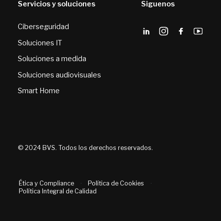
Servicios y soluciones
Siguenos
Ciberseguridad
Soluciones IT
Soluciones a medida
Soluciones audiovisuales
Smart Home
© 2024 BVS. Todos los derechos reservados.
Ética y Compliance
·
Política de Cookies
·
Política Integral de Calidad