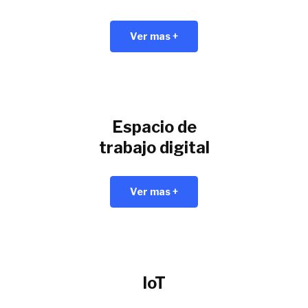
Ver mas +
Espacio de
trabajo digital
Ver mas +
IoT