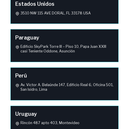
Estados Unidos
3510 NW 115 AVE DORAL, FL 33178 USA
Paraguay
Edificio SkyPark Torre III – Piso 10, Papa Juan XXIII
casi Teniente Oddone, Asunción
Perú
Av. Victor A. Belaúnde 147, Edificio Real 6, Oficina 501,
San Isidro, Lima
Uruguay
Rincón 487 apto 403, Montevideo