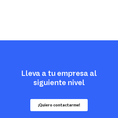
Lleva a tu empresa al
siguiente nivel
¡Quiero contactarme!