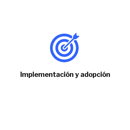
Implementación y adopción
Acompañamiento al cliente
Implementación solución
Adopción de la tecnología
Diagnóstico
Evolución del proyecto