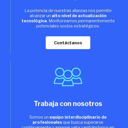
La potencia de nuestras alianzas nos permite
alcanzar un
alto nivel de actualización
tecnológica
. Monitoreamos permanentemente
potenciales socios estratégicos.
Contáctanos
Trabaja con nosotros
Somos un
equipo interdisciplinario de
profesionales
que busca superarse
continuamente y agregar valor centrándonos en