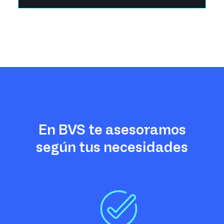
En BVS te asesoramos
según tus necesidades